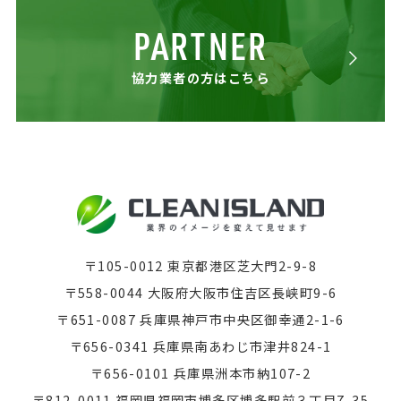
PARTNER
協力業者の方はこちら
〒105-0012 東京都港区芝大門2-9-8
〒558-0044 大阪府大阪市住吉区長峡町9-6
〒651-0087 兵庫県神戸市中央区御幸通2-1-6
〒656-0341 兵庫県南あわじ市津井824-1
〒656-0101 兵庫県洲本市納107-2
〒812-0011 福岡県福岡市博多区博多駅前３丁目7-35