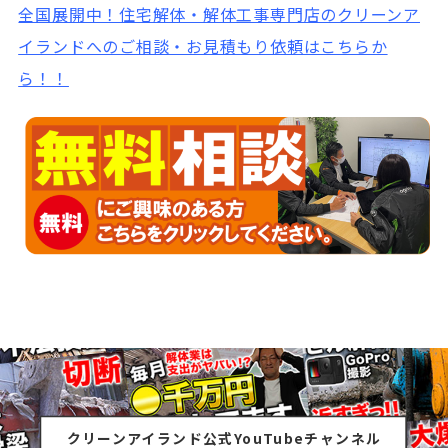
全国展開中！
住宅解体・解体工事専門店のクリーンア
イランドへのご相談・お見積もり依頼はこちらか
ら！！
クリーンアイランド公式YouTubeチャンネル