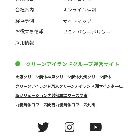
会社案内
オンライン相談
解体事例
サイトマップ
お役立ち情報
プライバシーポリシー
採用情報
クリーンアイランドグループ運営サイト
大阪クリーン解体
神戸クリーン解体
九州クリーン解体
クリーンアイランド東京
クリーンアイランド洲本インター店
新ソリューション
内装解体コワース関東
内装解体コワース関西
内装解体コワース九州